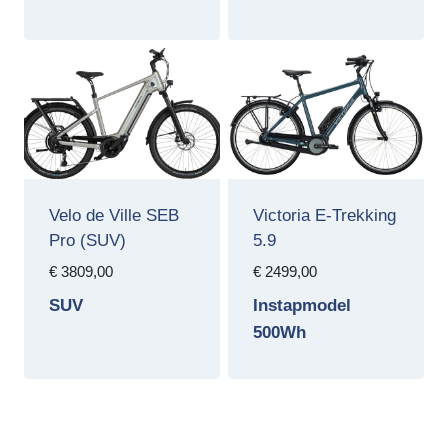
€ 4249,00.
€ 3499,00
Velo de Ville SEB
Victoria E-Trekking
Pro (SUV)
5.9
€
3809,00
€
2499,00
SUV
Instapmodel
500Wh