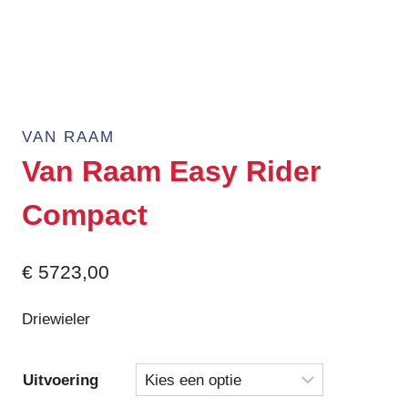
VAN RAAM
Van Raam Easy Rider
Compact
€
5723,00
Driewieler
Uitvoering