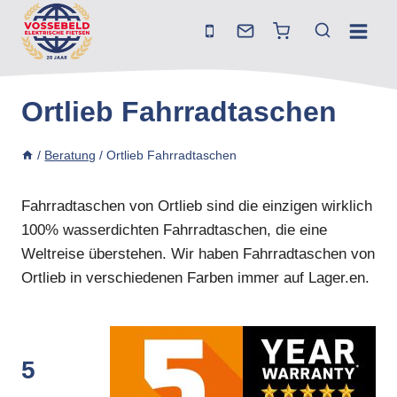
Zum
Inhalt
springen
Ortlieb Fahrradtaschen
/
Beratung
/
Ortlieb Fahrradtaschen
Fahrradtaschen von Ortlieb sind die einzigen wirklich
100% wasserdichten Fahrradtaschen, die eine
Weltreise überstehen. Wir haben Fahrradtaschen von
Ortlieb in verschiedenen Farben immer auf Lager.en.
5