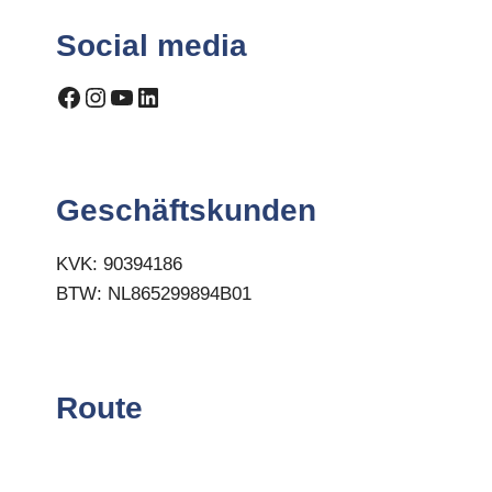
Social media
Facebook
Instagram
YouTube
LinkedIn
Geschäftskunden
KVK: 90394186
BTW: NL865299894B01
Route