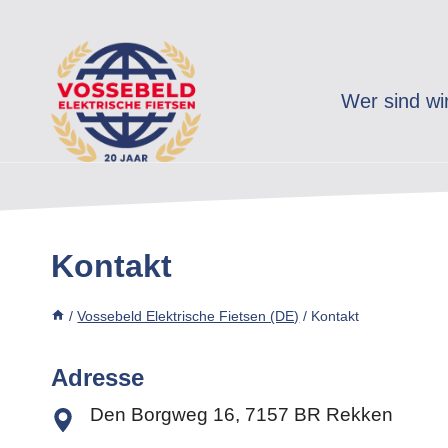
Zum
Inhalt
springen
Wer sind wi
Kontakt
/
Vossebeld Elektrische Fietsen (DE)
/
Kontakt
Adresse
Den Borgweg 16, 7157 BR Rekken