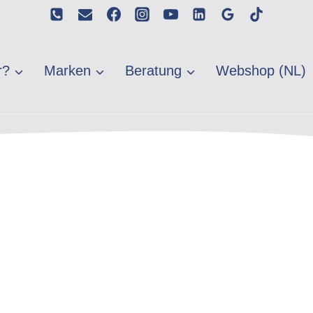
r?
Marken
Beratung
Webshop (NL)