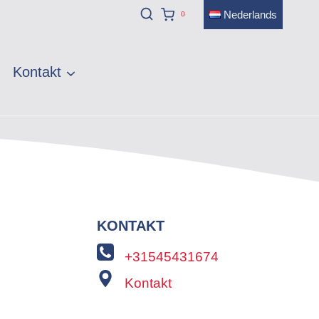
Nederlands
0
Kontakt
KONTAKT
+31545431674
Kontakt