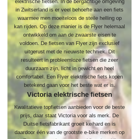
elektrische fietsen. In de bergachtige omgeving
in Zwitserland is er veel behoefte aan een fiets
waarmee men moeiteloos de steile helling op
kan rijden. Op deze manier is de Flyer helemaal
ontwikkeld om aan de zwaarste eisen te
voldoen. De fietsen van Flyer zijn exclusief
uitgerust met de nieuwste techniek. Dit
resulteert in probleemloze fietsen die zeer
duurzaam zijn, licht in gewicht en heel
comfortabel. Een Flyer elektrische fiets kopen
betekend gaan voor het beste wat er is.
Victoria elektrische fietsen
Kwalitatieve topfietsen aanbieden voor de beste
prijs, daar staat Victoria voor als merk. De
Duitse fietsfabrikant groeit keihard en is
daardoor één van de grootste e-bike merken op