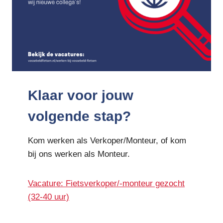
Klaar voor jouw
volgende stap?
Kom werken als Verkoper/Monteur, of kom
bij ons werken als Monteur.
Vacature: Fietsverkoper/-monteur gezocht
(32-40 uur)