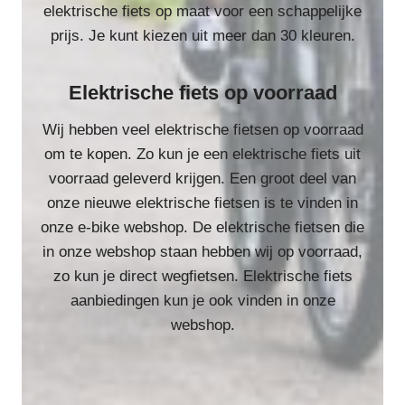
elektrische fiets op maat voor een schappelijke
prijs. Je kunt kiezen uit meer dan 30 kleuren.
Elektrische fiets op voorraad
Wij hebben veel elektrische fietsen op voorraad
om te kopen. Zo kun je een elektrische fiets uit
voorraad geleverd krijgen. Een groot deel van
onze nieuwe elektrische fietsen is te vinden in
onze e-bike webshop. De elektrische fietsen die
in onze webshop staan hebben wij op voorraad,
zo kun je direct wegfietsen. Elektrische fiets
aanbiedingen kun je ook vinden in onze
webshop.