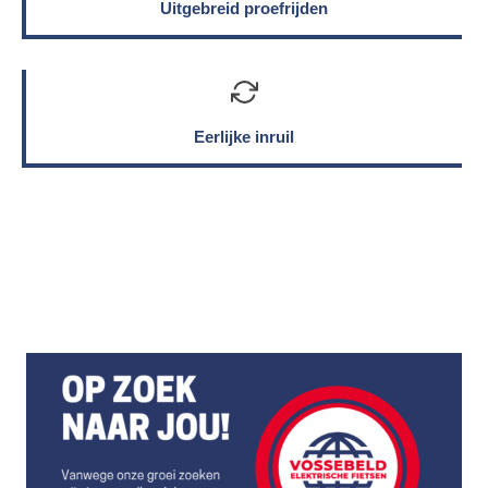
Uitgebreid proefrijden
Eerlijke inruil