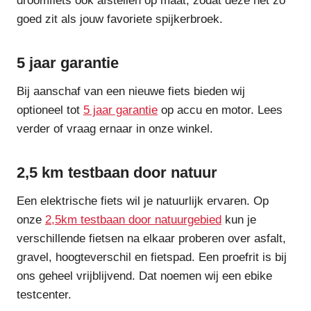
droomfiets ook afstellen op maat, zodat deze net zo
goed zit als jouw favoriete spijkerbroek.
5 jaar garantie
Bij aanschaf van een nieuwe fiets bieden wij
optioneel tot
5 jaar garantie
op accu en motor. Lees
verder of vraag ernaar in onze winkel.
2,5 km testbaan door natuur
Een elektrische fiets wil je natuurlijk ervaren. Op
onze
2,5km testbaan door natuurgebied
kun je
verschillende fietsen na elkaar proberen over asfalt,
gravel, hoogteverschil en fietspad. Een proefrit is bij
ons geheel vrijblijvend. Dat noemen wij een ebike
testcenter.