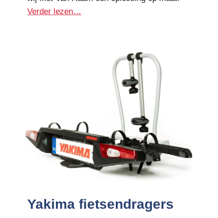
Verder lezen…
Yakima fietsendragers