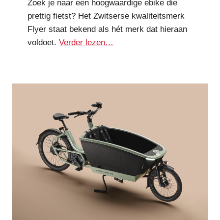
Zoek je naar een hoogwaardige ebike die
prettig fietst? Het Zwitserse kwaliteitsmerk
Flyer staat bekend als hét merk dat hieraan
voldoet.
Verder lezen…