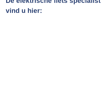
De elektrische fiets specialist
vind u hier: