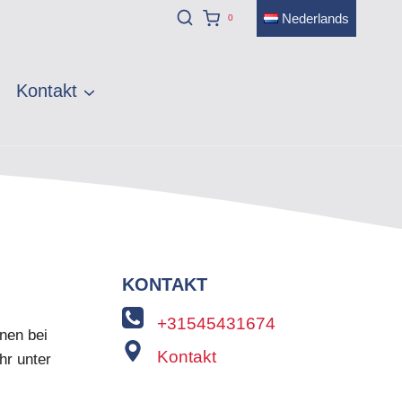
Nederlands
0
Kontakt
KONTAKT
+31545431674
nnen bei
Kontakt
hr unter