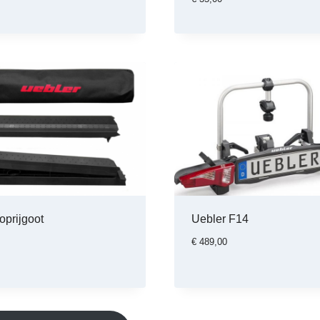
oprijgoot
Uebler F14
€
489,00