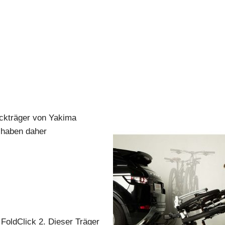
äckträger von Yakima
 haben daher
FoldClick 2. Dieser Träger