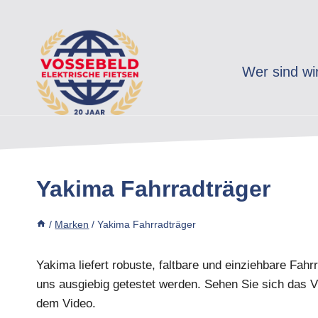
Zum
Inhalt
springen
Wer sind wi
Yakima Fahrradträger
/
Marken
/
Yakima Fahrradträger
Yakima liefert robuste, faltbare und einziehbare Fahr
uns ausgiebig getestet werden. Sehen Sie sich das 
dem Video.