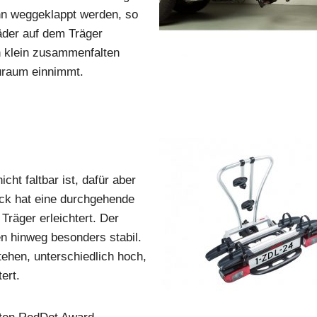
ann weggeklappt werden, so
äder auf dem Träger
ch klein zusammenfalten
auraum einnimmt.
cht faltbar ist, dafür aber
lick hat eine durchgehende
Träger erleichtert. Der
en hinweg besonders stabil.
tehen, unterschiedlich hoch,
ert.