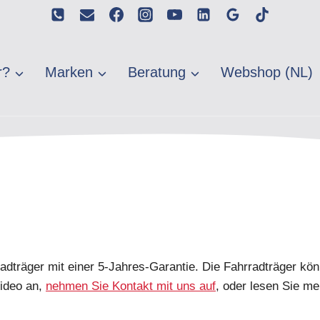
r?
Marken
Beratung
Webshop (NL)
radträger mit einer 5-Jahres-Garantie. Die Fahrradträger kö
Video an,
nehmen Sie Kontakt mit uns auf
, oder lesen Sie me