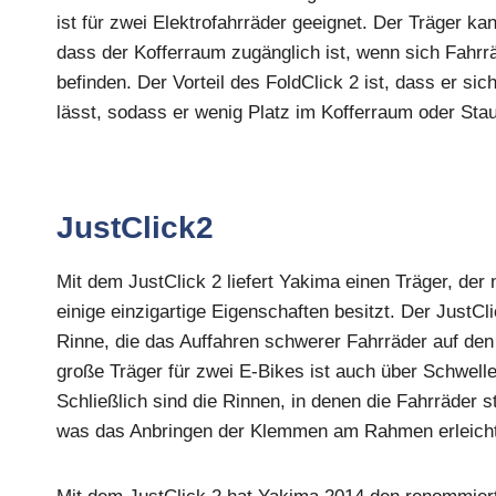
ist für zwei Elektrofahrräder geeignet. Der Träger k
dass der Kofferraum zugänglich ist, wenn sich Fahrr
befinden. Der Vorteil des FoldClick 2 ist, dass er si
lässt, sodass er wenig Platz im Kofferraum oder St
JustClick2
Mit dem JustClick 2 liefert Yakima einen Träger, der ni
einige einzigartige Eigenschaften besitzt. Der JustC
Rinne, die das Auffahren schwerer Fahrräder auf den 
große Träger für zwei E-Bikes ist auch über Schwell
Schließlich sind die Rinnen, in denen die Fahrräder s
was das Anbringen der Klemmen am Rahmen erleicht