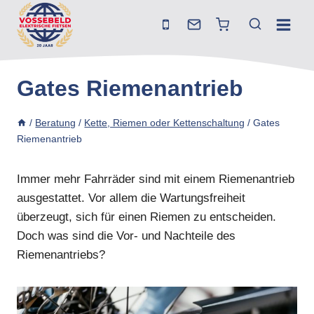
Zum
Inhalt
springen
Gates Riemenantrieb
/
Beratung
/
Kette, Riemen oder Kettenschaltung
/
Gates
Riemenantrieb
Immer mehr Fahrräder sind mit einem Riemenantrieb
ausgestattet. Vor allem die Wartungsfreiheit
überzeugt, sich für einen Riemen zu entscheiden.
Doch was sind die Vor- und Nachteile des
Riemenantriebs?