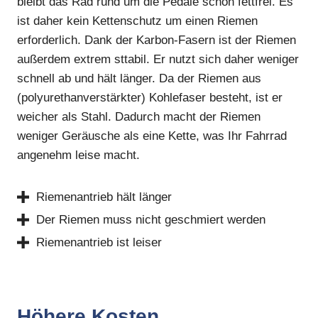
bleibt das Rad rund um die Pedale schön fettfrei. Es
ist daher kein Kettenschutz um einen Riemen
erforderlich. Dank der Karbon-Fasern ist der Riemen
außerdem extrem sttabil. Er nutzt sich daher weniger
schnell ab und hält länger. Da der Riemen aus
(polyurethanverstärkter) Kohlefaser besteht, ist er
weicher als Stahl. Dadurch macht der Riemen
weniger Geräusche als eine Kette, was Ihr Fahrrad
angenehm leise macht.
Riemenantrieb hält länger
Der Riemen muss nicht geschmiert werden
Riemenantrieb ist leiser
Höhere Kosten