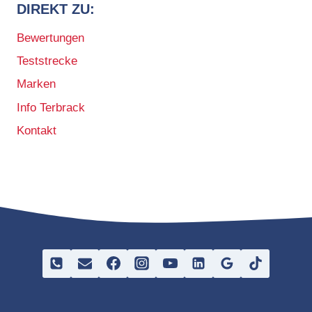
DIREKT ZU:
Bewertungen
Teststrecke
Marken
Info Terbrack
Kontakt