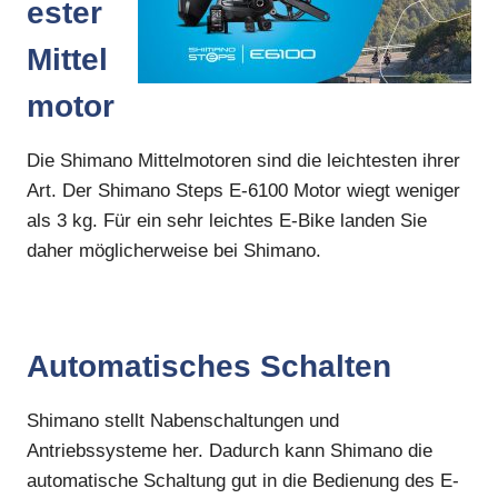
ester
Mittel
motor
Die Shimano Mittelmotoren sind die leichtesten ihrer
Art. Der Shimano Steps E-6100 Motor wiegt weniger
als 3 kg. Für ein sehr leichtes E-Bike landen Sie
daher möglicherweise bei Shimano.
Automatisches Schalten
Shimano stellt Nabenschaltungen und
Antriebssysteme her. Dadurch kann Shimano die
automatische Schaltung gut in die Bedienung des E-