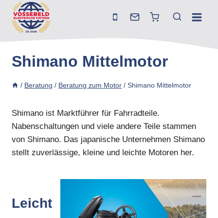
Zum
Inhalt
springen
Shimano Mittelmotor
/
Beratung
/
Beratung zum Motor
/
Shimano Mittelmotor
Shimano ist Marktführer für Fahrradteile.
Nabenschaltungen und viele andere Teile stammen
von Shimano. Das japanische Unternehmen Shimano
stellt zuverlässige, kleine und leichte Motoren her.
Leicht