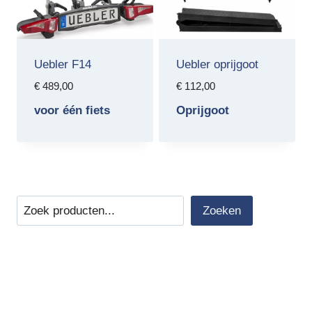
Uebler F14
Uebler oprijgoot
€
489,00
€
112,00
voor één fiets
Oprijgoot
Zoeken
Zoeken