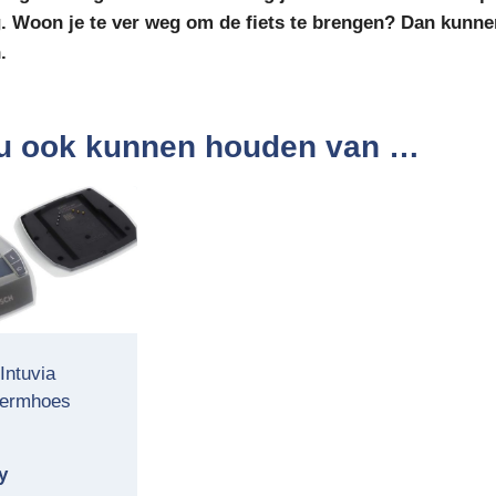
. Woon je te ver weg om de fiets te brengen? Dan kunnen
.
u ook kunnen houden van …
Intuvia
hermhoes
y