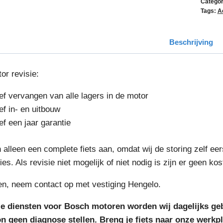
Categor
Tags:
A
Beschrijving
or revisie:
ief vervangen van alle lagers in de motor
ef in- en uitbouw
ef een jaar garantie
alleen een complete fiets aan, omdat wij de storing zelf eers
es. Als revisie niet mogelijk of niet nodig is zijn er geen k
en, neem contact op met vestiging Hengelo.
ze diensten voor Bosch motoren worden wij dagelijks ge
on geen diagnose stellen. Breng je fiets naar onze werkp