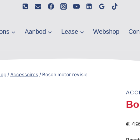
ons
Aanbod
Lease
Webshop
Con
hop
/
Accessoires
/
Bosch motor revisie
ACC
Bo
€
49