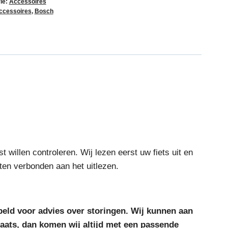
ie:
Accessoires
ccessoires
,
Bosch
t willen controleren. Wij lezen eerst uw fiets uit en
osten verbonden aan het uitlezen.
beld voor advies over storingen. Wij kunnen aan
laats, dan komen wij altijd met een passende