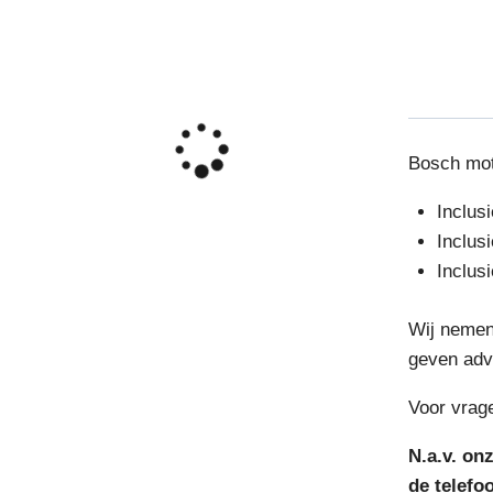
Bosch mot
Inclus
Inclusi
Inclusi
Wij nemen 
geven advi
Voor vrag
N.a.v. on
de telefo