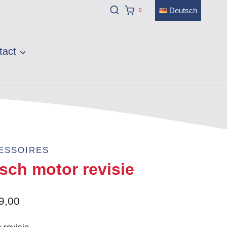
Deutsch
0
tact
ESSOIRES
sch motor revisie
9,00