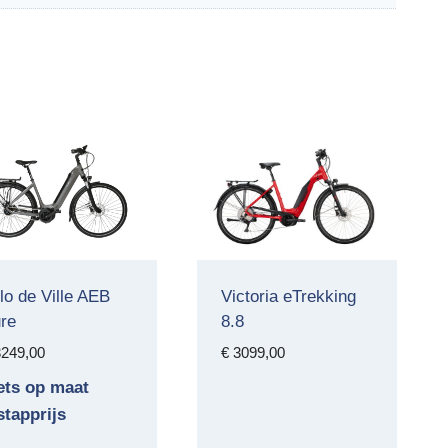
lo de Ville AEB
Victoria eTrekking
re
8.8
249,00
€
3099,00
ets op maat
stapprijs