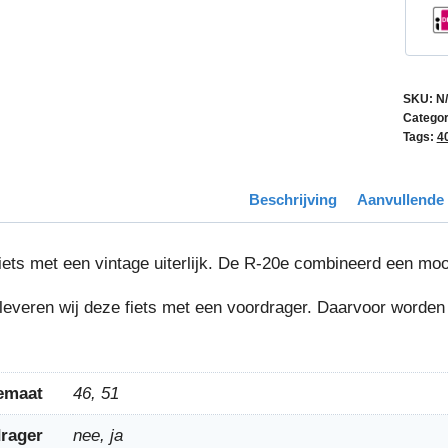
SKU:
N
Categor
Tags:
4
Beschrijving
Aanvullende 
ets met een vintage uiterlijk. De R-20e combineerd een mooi
leveren wij deze fiets met een voordrager. Daarvoor worden 
emaat
46, 51
rager
nee, ja