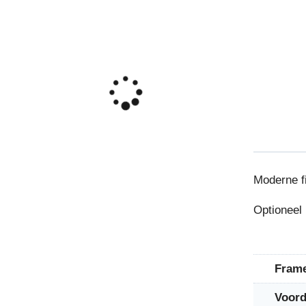
Moderne fi
Optioneel 
Fram
Voord