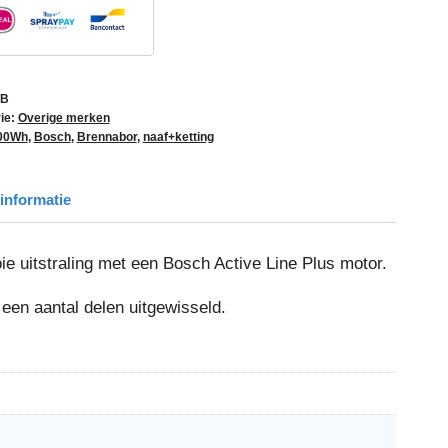
/B
ie:
Overige merken
00Wh
,
Bosch
,
Brennabor
,
naaf+ketting
informatie
e uitstraling met een Bosch Active Line Plus motor.
een aantal delen uitgewisseld.