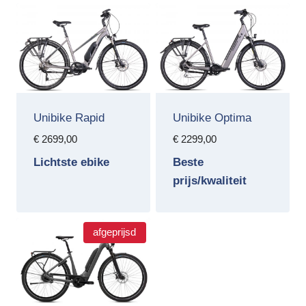
Unibike Rapid
Unibike Optima
€
2699,00
€
2299,00
Lichtste ebike
Beste
prijs/kwaliteit
afgeprijsd