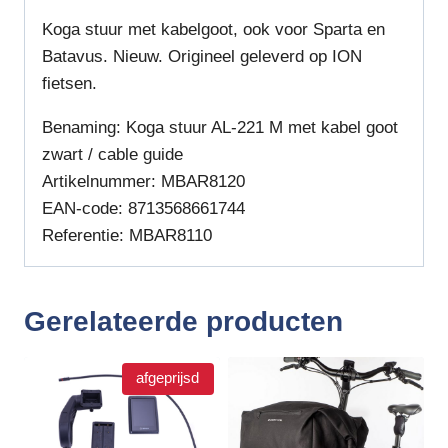
Koga stuur met kabelgoot, ook voor Sparta en
Batavus. Nieuw. Origineel geleverd op ION
fietsen.
Benaming: Koga stuur AL-221 M met kabel goot
zwart / cable guide
Artikelnummer: MBAR8120
EAN-code: 8713568661744
Referentie: MBAR8110
Gerelateerde producten
afgeprijsd