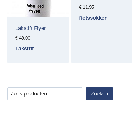
€
11,95
fietssokken
Lakstift Flyer
€
49,00
Lakstift
Zoeken
Zoeken