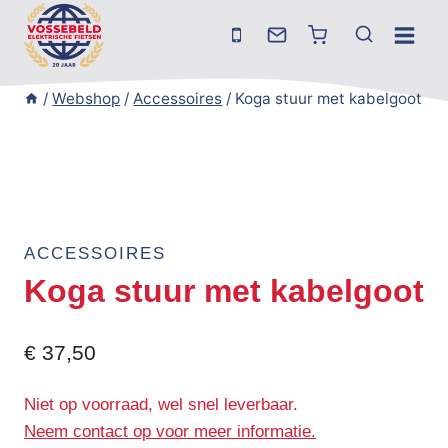
Doorgaan
naar
inhoud
/
Webshop
/
Accessoires
/
Koga stuur met kabelgoot
ACCESSOIRES
Koga stuur met kabelgoot
€
37,50
Niet op voorraad, wel snel leverbaar.
Neem contact op voor meer informatie.