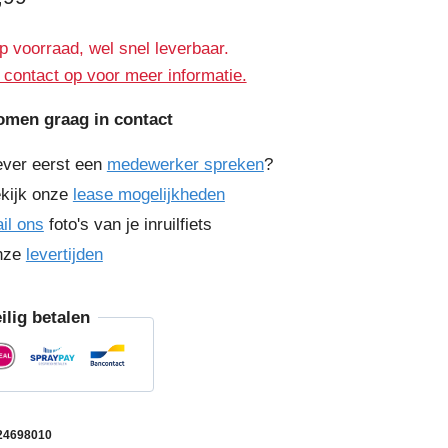
p voorraad, wel snel leverbaar.
contact op voor meer informatie.
omen graag in contact
ever eerst een
medewerker spreken
?
kijk onze
lease mogelijkheden
il ons
foto's van je inruilfiets
nze
levertijden
ilig betalen
24698010