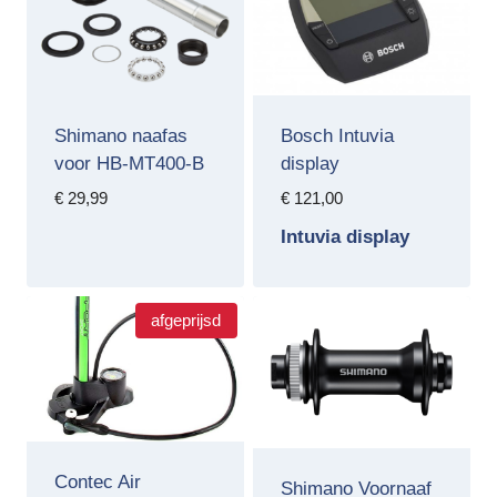
Shimano naafas
Bosch Intuvia
voor HB-MT400-B
display
€
29,99
€
121,00
Intuvia display
afgeprijsd
Contec Air
Shimano Voornaaf