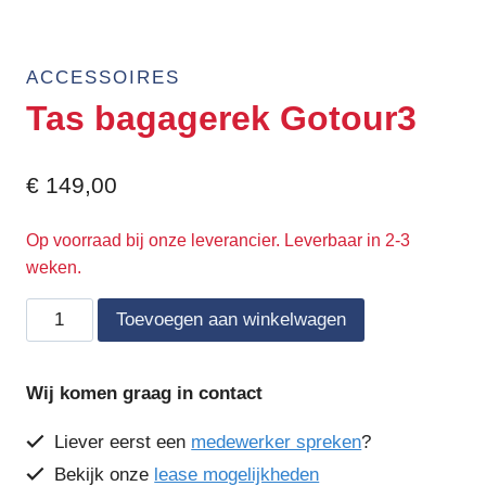
ACCESSOIRES
Tas bagagerek Gotour3
€
149,00
Op voorraad bij onze leverancier. Leverbaar in 2-3
weken.
Tas
Toevoegen aan winkelwagen
bagagerek
Gotour3
Wij komen graag in contact
aantal
Liever eerst een
medewerker spreken
?
Bekijk onze
lease mogelijkheden