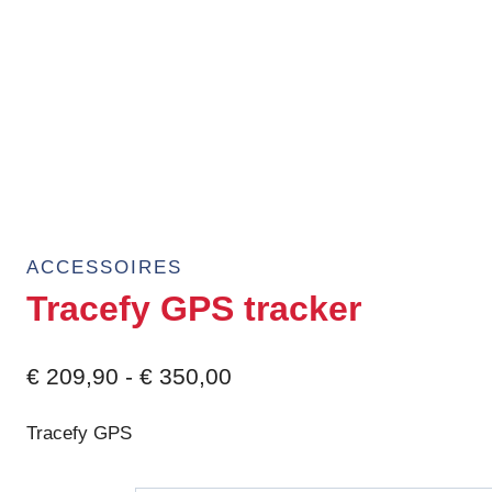
ACCESSOIRES
Tracefy GPS tracker
Prijsklasse:
€
209,90
-
€
350,00
€ 209,90
Tracefy GPS
tot
€ 350,00