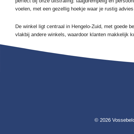
perfect bij onze uitstraling: laagdrempelig en persoon
voelen, met een gezellig hoekje waar je rustig advies
De winkel ligt centraal in Hengelo-Zuid, met goede be
vlakbij andere winkels, waardoor klanten makkelijk 
© 2026 Vossebeld 