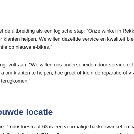
t de uitbreiding als een logische stap: “Onze winkel in Rekk
lanten helpen. We willen dezelfde service en kwaliteit bie
ntie op nieuwe e-bikes.”
ging, vult aan: “We willen ons onderscheiden door service ec
tra om klanten te helpen, hoe groot of klein de reparatie of v
n terugkomen.”
rouwde locatie
ie. “Industriestraat 63 is een voormalige bakkerswinkel en p