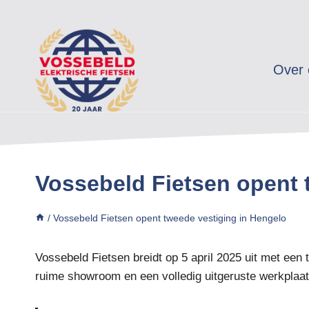
Doorgaan
naar
inhoud
Over 
Vossebeld Fietsen opent 
/
Vossebeld Fietsen opent tweede vestiging in Hengelo
Vossebeld Fietsen breidt op 5 april 2025 uit met een
ruime showroom en een volledig uitgeruste werkplaats