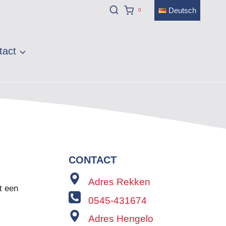
Deutsch
0
tact
CONTACT
Adres Rekken
t een
0545-431674
Adres Hengelo