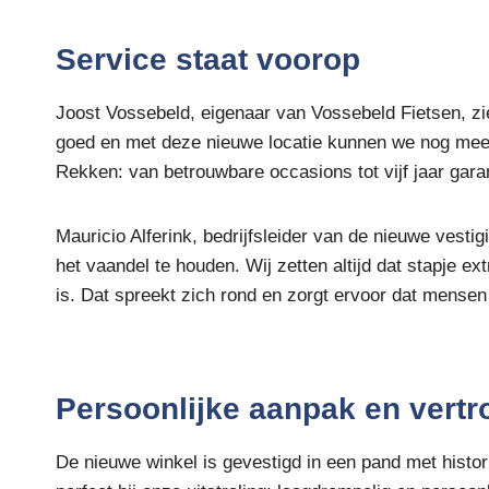
Service staat voorop
Joost Vossebeld, eigenaar van Vossebeld Fietsen, zie
goed en met deze nieuwe locatie kunnen we nog meer k
Rekken: van betrouwbare occasions tot vijf jaar gara
Mauricio Alferink, bedrijfsleider van de nieuwe vesti
het vaandel te houden. Wij zetten altijd dat stapje ex
is. Dat spreekt zich rond en zorgt ervoor dat mense
Persoonlijke aanpak en vert
De nieuwe winkel is gevestigd in een pand met histor