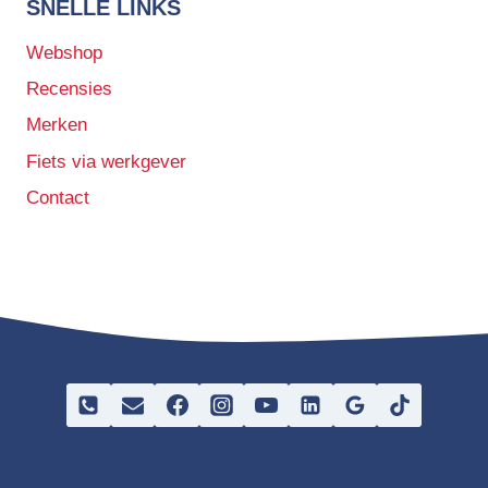
SNELLE LINKS
Webshop
Recensies
Merken
Fiets via werkgever
Contact