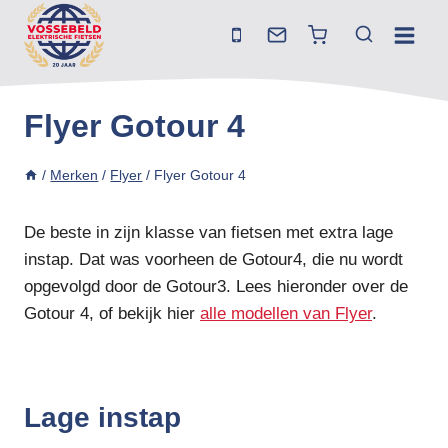
Doorgaan
naar
inhoud
Flyer Gotour 4
/
Merken
/
Flyer
/
Flyer Gotour 4
De beste in zijn klasse van fietsen met extra lage
instap. Dat was voorheen de Gotour4, die nu wordt
opgevolgd door de Gotour3. Lees hieronder over de
Gotour 4, of bekijk hier
alle modellen van Flyer
.
Lage instap