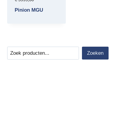
Pinion MGU
Zoeken
Zoeken