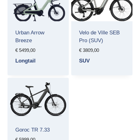
Urban Arrow
Velo de Ville SEB
Breeze
Pro (SUV)
€
5499,00
€
3809,00
Longtail
SUV
Goroc TR 7.33
€
5999,00