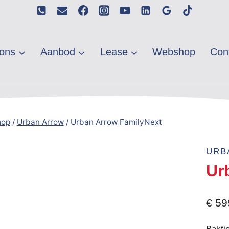
ons
Aanbod
Lease
Webshop
Con
hop
/
Urban Arrow
/
Urban Arrow FamilyNext
URB
Ur
€
59