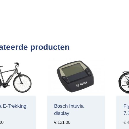
ateerde producten
ia E-Trekking
Bosch Intuvia
Fl
display
7.
00
€
121,00
€
4