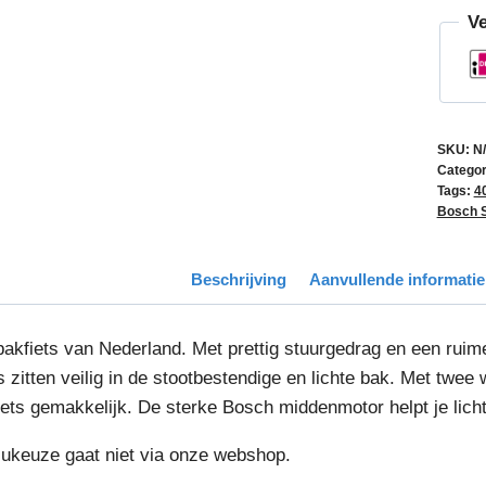
Ve
SKU:
N
Categor
Tags:
4
Bosch 
Beschrijving
Aanvullende informatie
akfiets van Nederland. Met prettig stuurgedrag en een ruime 
 zitten veilig in de stootbestendige en lichte bak. Met twee
ets gemakkelijk. De sterke Bosch middenmotor helpt je licht 
cukeuze gaat niet via onze webshop.