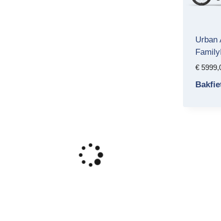
Urban 
Family
€
5999,
Bakfie