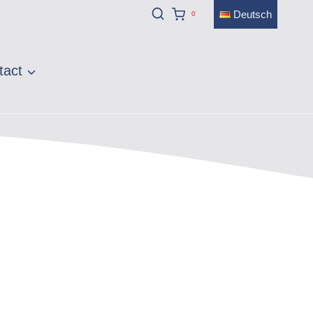
Deutsch
0
tact