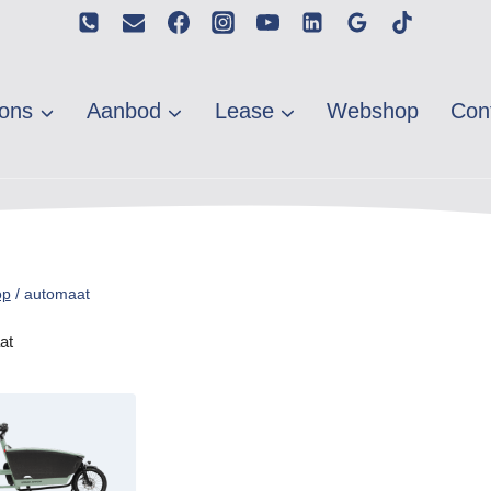
ons
Aanbod
Lease
Webshop
Con
op
/
automaat
at