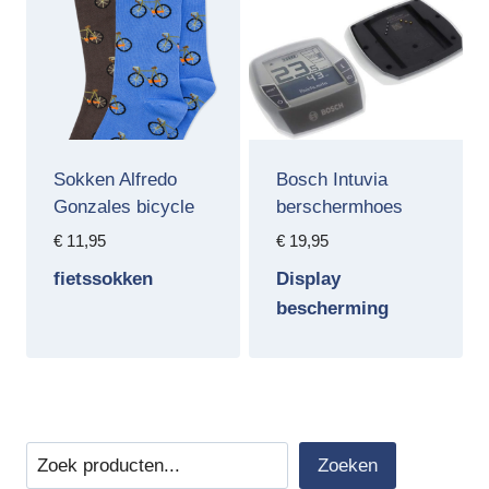
Sokken Alfredo
Bosch Intuvia
Gonzales bicycle
berschermhoes
€
11,95
€
19,95
fietssokken
Display
bescherming
Zoeken
Zoeken