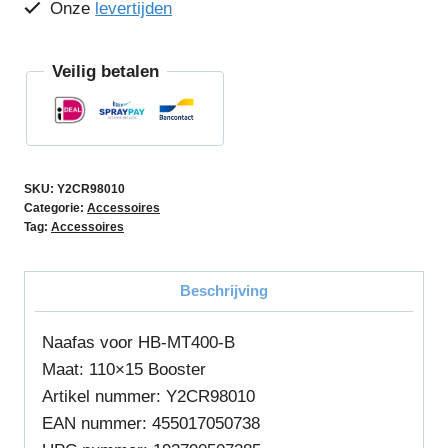
Onze
levertijden
Veilig betalen
SKU:
Y2CR98010
Categorie:
Accessoires
Tag:
Accessoires
Beschrijving
Naafas voor HB-MT400-B
Maat: 110×15 Booster
Artikel nummer:
Y2CR98010
EAN
nummer:
455017050738