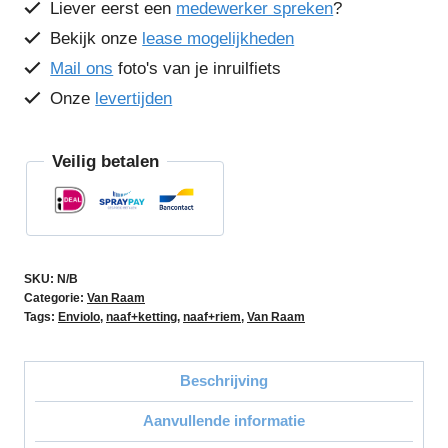
Liever eerst een
medewerker spreken
?
Bekijk onze
lease mogelijkheden
Mail ons
foto's van je inruilfiets
Onze
levertijden
Veilig betalen
SKU:
N/B
Categorie:
Van Raam
Tags:
Enviolo
,
naaf+ketting
,
naaf+riem
,
Van Raam
Beschrijving
Aanvullende informatie