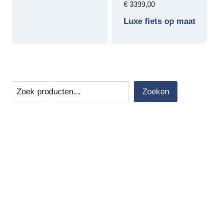
€
3399,00
Luxe fiets op maat
Zoeken
Zoeken