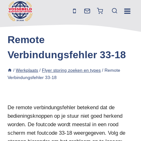
Doorgaan
naar
inhoud
Remote
Verbindungsfehler 33-18
/
Werkplaats
/
Flyer storing zoeken en types
/
Remote
Verbindungsfehler 33-18
De remote verbindungsfehler betekend dat de
bedieningsknoppen op je stuur niet goed herkend
worden. De foutcode wordt meestal in een rood
scherm met foutcode 33-18 weergegeven. Volg de