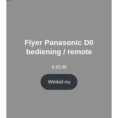
Flyer Panasonic D0
bediening / remote
€
63,99
Winkel nu