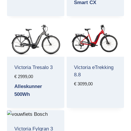
Smart CX
Victoria Tresalo 3
Victoria eTrekking
8.8
€
2999,00
€
3099,00
Alleskunner
500Wh
Victoria Fylgran 3