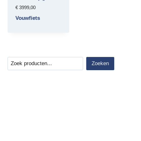
€
3999,00
Vouwfiets
Zoeken
Zoeken