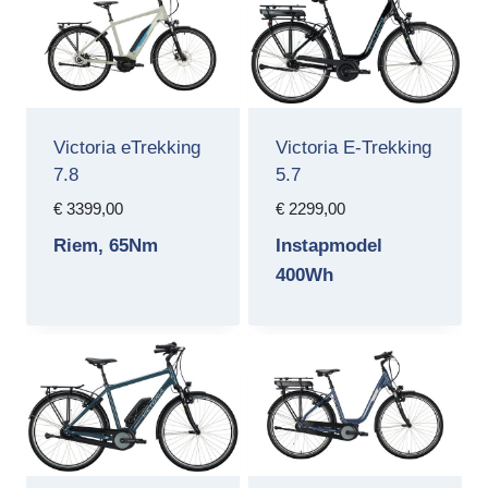
Victoria eTrekking
Victoria E-Trekking
7.8
5.7
€
3399,00
€
2299,00
Riem, 65Nm
Instapmodel
400Wh