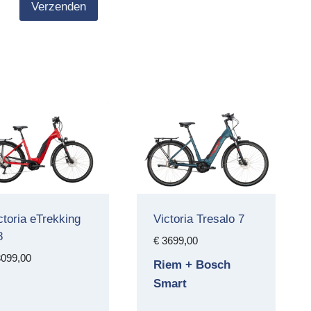
ctoria eTrekking
Victoria Tresalo 7
8
€
3699,00
099,00
Riem + Bosch
Smart