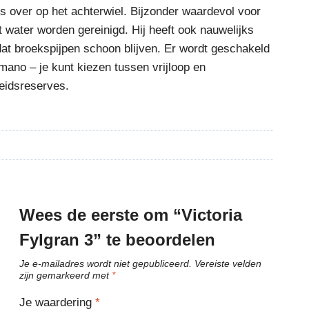
s over op het achterwiel. Bijzonder waardevol voor
 water worden gereinigd. Hij heeft ook nauwelijks
dat broekspijpen schoon blijven. Er wordt geschakeld
ano – je kunt kiezen tussen vrijloop en
heidsreserves.
Wees de eerste om “Victoria
Fylgran 3” te beoordelen
Je e-mailadres wordt niet gepubliceerd.
Vereiste velden
zijn gemarkeerd met
*
Je waardering
*