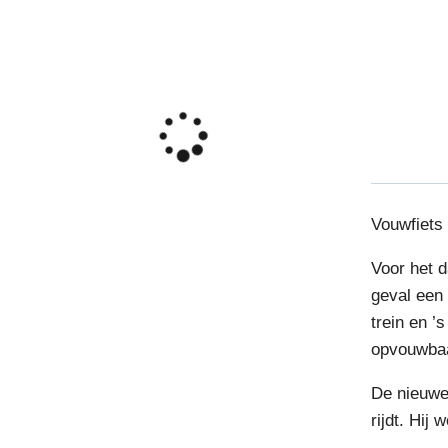
Vouwfiets 
Voor het d
geval een
trein en ’
opvouwbaa
De nieuwe
rijdt. Hij