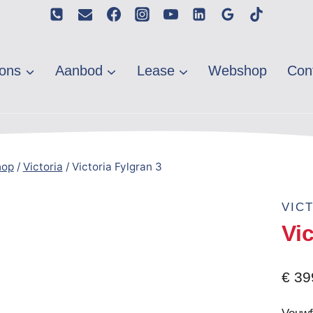
ons
Aanbod
Lease
Webshop
Con
hop
/
Victoria
/
Victoria Fylgran 3
VIC
Vic
€
39