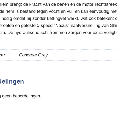
riem brengt de kracht van de benen en de motor rechtstreek
de riem is bestand tegen vocht en vuil en kan eenvoudig met
nodig omdat hij zonder kettingvet werkt, wat ook betekent 
proefde en geteste 5-speed “Nexus” naafversnelling van Shim
rem. De hydraulische schijfremmen zorgen voor extra veilig
eur
Concrete Grey
delingen
g geen beoordelingen.