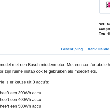
SKU:
N
Categor
Tags:
4
Beschrijving
Aanvullende 
pmodel met een Bosch middenmotor. Met een comfortabele ho
or zijn ruime instap ook te gebruiken als moederfiets.
rie is er keuze uit 3 accu’s:
 heeft een 300Wh accu
 heeft een 400Wh accu
 heeft een 500Wh accu