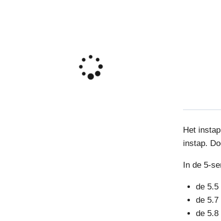
Het insta
instap. Do
In de 5-se
de 5.5
de 5.7
de 5.8