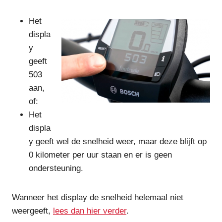
Het
displa
y
geeft
503
aan,
of:
Het
displa
y geeft wel de snelheid weer, maar deze blijft op
0 kilometer per uur staan en er is geen
ondersteuning.
Wanneer het display de snelheid helemaal niet
weergeeft,
lees dan hier verder
.