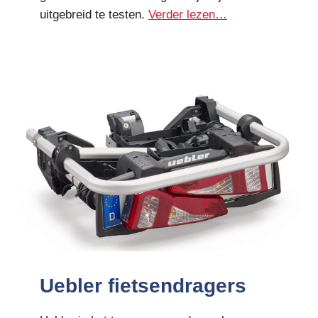
uitgebreid te testen.
Verder lezen…
Uebler fietsendragers