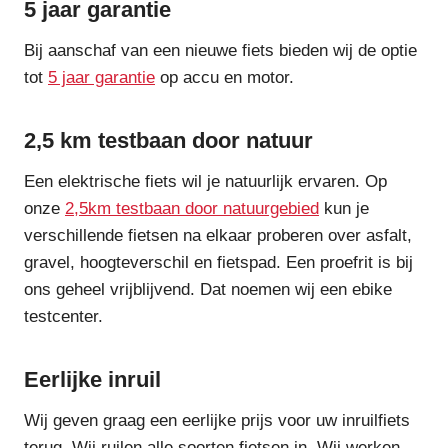
5 jaar garantie
Bij aanschaf van een nieuwe fiets bieden wij de optie
tot
5 jaar garantie
op accu en motor.
2,5 km testbaan door natuur
Een elektrische fiets wil je natuurlijk ervaren. Op
onze
2,5km testbaan door natuurgebied
kun je
verschillende fietsen na elkaar proberen over asfalt,
gravel, hoogteverschil en fietspad. Een proefrit is bij
ons geheel vrijblijvend. Dat noemen wij een ebike
testcenter.
Eerlijke inruil
Wij geven graag een eerlijke prijs voor uw inruilfiets
terug. Wij ruilen alle soorten fietsen in. Wij werken