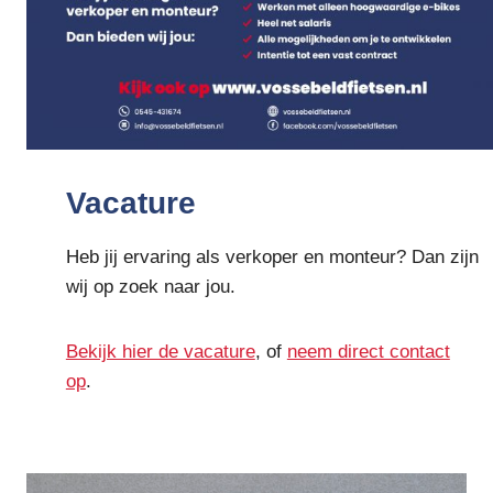
Vacature
Heb jij ervaring als verkoper en monteur? Dan zijn
wij op zoek naar jou.
Bekijk hier de vacature
, of
neem direct contact
op
.