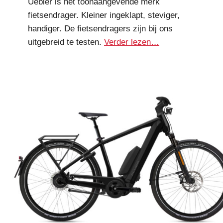
Uebler is het toonaangevende merk
fietsendrager. Kleiner ingeklapt, steviger,
handiger. De fietsendragers zijn bij ons
uitgebreid te testen.
Verder lezen…