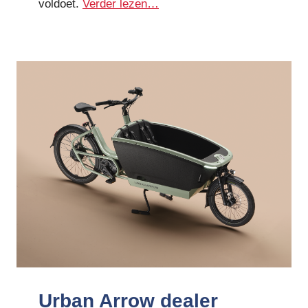
voldoet.
Verder lezen…
Urban Arrow dealer