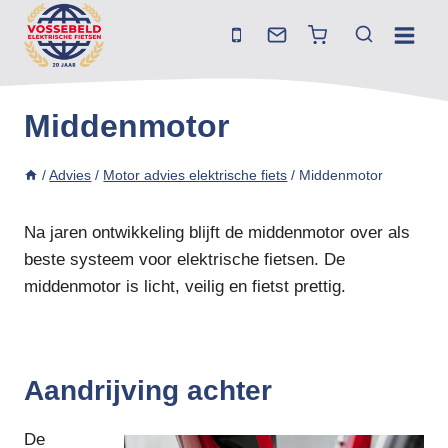
Doorgaan
naar
inhoud
Middenmotor
/
Advies
/
Motor advies elektrische fiets
/
Middenmotor
Na jaren ontwikkeling blijft de middenmotor over als
beste systeem voor elektrische fietsen. De
middenmotor is licht, veilig en fietst prettig.
Aandrijving achter
De