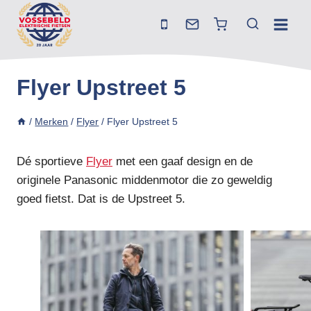
Doorgaan
naar
inhoud
Flyer Upstreet 5
/
Merken
/
Flyer
/
Flyer Upstreet 5
Dé sportieve
Flyer
met een gaaf design en de
originele Panasonic middenmotor die zo geweldig
goed fietst. Dat is de Upstreet 5.