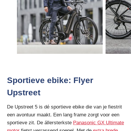
Sportieve ebike: Flyer
Upstreet
De Upstreet 5 is dé sportieve ebike die van je fiestrit
een avontuur maakt. Een lang frame zorgt voor een
sportieve zit. De állersterkste
Panasonic GX Ultimate
motor
fietst verrassend soepel. Met de
extra brede